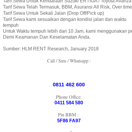
Tarif Sewa Untuk Kendaraan Suzuki ERTIGA / Toyota Avanza
Tarif Sewa Telah Termasuk, BBM, Asuransi All Risk, Over time
Tarif Sewa Untuk Sekali Jalan (Drop Off/Pick up)
Tarif Sewa kami sesuaikan dengan kondisi jalan dan waktu
tempuh
Untuk Waktu tempuh lebih dari 10 Jam, kami menggunakan
Demi Keamanan Dan Keselamatan Anda.
Sumber: HLM RENT Research, January 2018
Call / Sms / Whatsapp :
0811 462 600
Phone Office:
0411 584 580
Pin BBM :
5F86 FA97